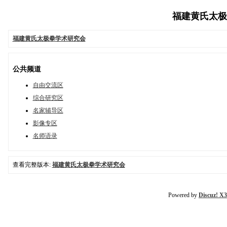
福建黄氏太极拳学
福建黄氏太极拳学术研究会
公共频道
自由交流区
综合研究区
名家辅导区
影像专区
名师语录
查看完整版本:
福建黄氏太极拳学术研究会
Powered by
Discuz! X3