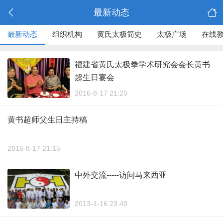
最新动态
最新动态
组织机构
黄氏太极简史
太极广场
在线
福建省黄氏太极拳学术研究会会长黄书
超生日宴会
2016-8-17 21:20
黄书超师父生日主持稿
2016-8-17 21:15
中外交流-----访问马来西亚
2013-1-16 23:40