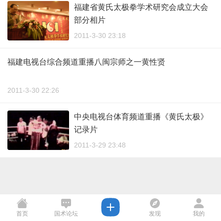
福建省黄氏太极拳学术研究会成立大会
部分相片
2011-3-30 23:18
福建电视台综合频道重播八闽宗师之一黄性贤
2011-3-30 22:26
中央电视台体育频道重播《黄氏太极》
记录片
2011-3-29 23:48
首页
国术论坛
发现
我的